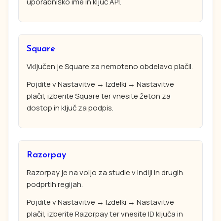
uporabniško ime in ključ API.
Square
Vključen je Square za nemoteno obdelavo plačil.
Pojdite v Nastavitve → Izdelki → Nastavitve
plačil, izberite Square ter vnesite žeton za
dostop in ključ za podpis.
Razorpay
Razorpay je na voljo za studie v Indiji in drugih
podprtih regijah.
Pojdite v Nastavitve → Izdelki → Nastavitve
plačil, izberite Razorpay ter vnesite ID ključa in