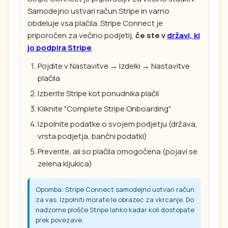
Samodejno ustvari račun Stripe in varno
obdeluje vsa plačila. Stripe Connect je
priporočen za večino podjetij,
če ste v
državi, ki
jo podpira Stripe
.
Pojdite v Nastavitve → Izdelki → Nastavitve
plačila
Izberite Stripe kot ponudnika plačil
Kliknite "Complete Stripe Onboarding"
Izpolnite podatke o svojem podjetju (država,
vrsta podjetja, bančni podatki)
Preverite, ali so plačila omogočena (pojavi se
zelena kljukica)
Opomba: Stripe Connect samodejno ustvari račun
za vas. Izpolniti morate le obrazec za vkrcanje. Do
nadzorne plošče Stripe lahko kadar koli dostopate
prek povezave.