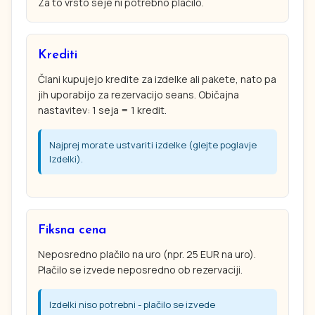
Za to vrsto seje ni potrebno plačilo.
Krediti
Člani kupujejo kredite za izdelke ali pakete, nato pa
jih uporabijo za rezervacijo seans. Običajna
nastavitev: 1 seja = 1 kredit.
Najprej morate ustvariti izdelke (glejte poglavje
Izdelki).
Fiksna cena
Neposredno plačilo na uro (npr. 25 EUR na uro).
Plačilo se izvede neposredno ob rezervaciji.
Izdelki niso potrebni - plačilo se izvede