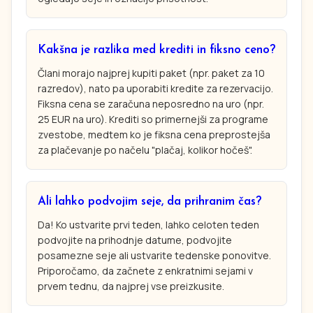
Kakšna je razlika med krediti in fiksno ceno?
Člani morajo najprej kupiti paket (npr. paket za 10
razredov), nato pa uporabiti kredite za rezervacijo.
Fiksna cena se zaračuna neposredno na uro (npr.
25 EUR na uro). Krediti so primernejši za programe
zvestobe, medtem ko je fiksna cena preprostejša
za plačevanje po načelu "plačaj, kolikor hočeš".
Ali lahko podvojim seje, da prihranim čas?
Da! Ko ustvarite prvi teden, lahko celoten teden
podvojite na prihodnje datume, podvojite
posamezne seje ali ustvarite tedenske ponovitve.
Priporočamo, da začnete z enkratnimi sejami v
prvem tednu, da najprej vse preizkusite.