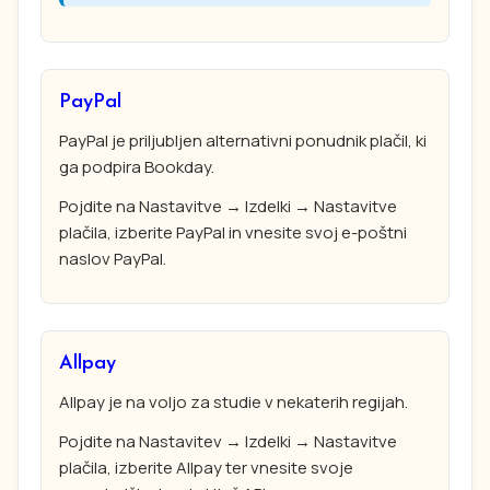
PayPal
PayPal je priljubljen alternativni ponudnik plačil, ki
ga podpira Bookday.
Pojdite na Nastavitve → Izdelki → Nastavitve
plačila, izberite PayPal in vnesite svoj e-poštni
naslov PayPal.
Allpay
Allpay je na voljo za studie v nekaterih regijah.
Pojdite na Nastavitev → Izdelki → Nastavitve
plačila, izberite Allpay ter vnesite svoje