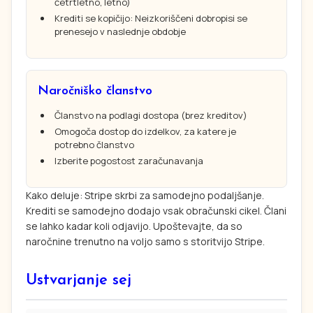
četrtletno, letno)
Krediti se kopičijo: Neizkoriščeni dobropisi se
prenesejo v naslednje obdobje
Naročniško članstvo
Članstvo na podlagi dostopa (brez kreditov)
Omogoča dostop do izdelkov, za katere je
potrebno članstvo
Izberite pogostost zaračunavanja
Kako deluje: Stripe skrbi za samodejno podaljšanje.
Krediti se samodejno dodajo vsak obračunski cikel. Člani
se lahko kadar koli odjavijo. Upoštevajte, da so
naročnine trenutno na voljo samo s storitvijo Stripe.
Ustvarjanje sej