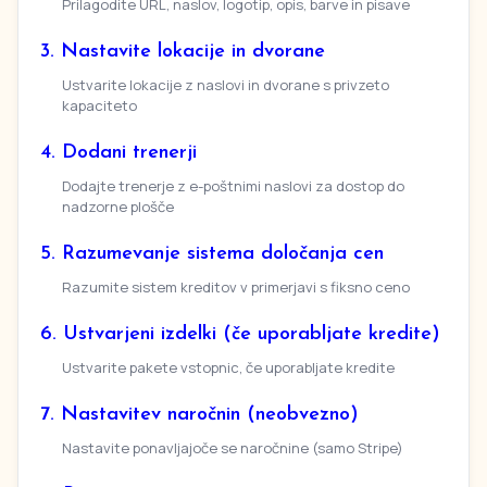
Prilagodite URL, naslov, logotip, opis, barve in pisave
3. Nastavite lokacije in dvorane
Ustvarite lokacije z naslovi in dvorane s privzeto
kapaciteto
4. Dodani trenerji
Dodajte trenerje z e-poštnimi naslovi za dostop do
nadzorne plošče
5. Razumevanje sistema določanja cen
Razumite sistem kreditov v primerjavi s fiksno ceno
6. Ustvarjeni izdelki (če uporabljate kredite)
Ustvarite pakete vstopnic, če uporabljate kredite
7. Nastavitev naročnin (neobvezno)
Nastavite ponavljajoče se naročnine (samo Stripe)