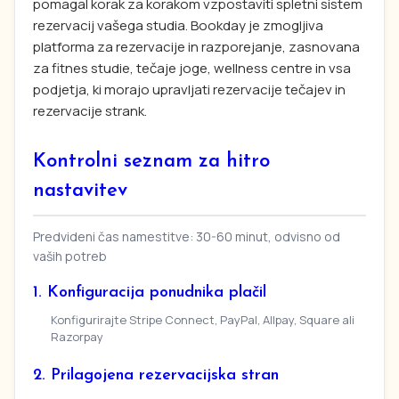
pomagal korak za korakom vzpostaviti spletni sistem
rezervacij vašega studia. Bookday je zmogljiva
platforma za rezervacije in razporejanje, zasnovana
za fitnes studie, tečaje joge, wellness centre in vsa
podjetja, ki morajo upravljati rezervacije tečajev in
rezervacije strank.
Kontrolni seznam za hitro
nastavitev
Predvideni čas namestitve: 30-60 minut, odvisno od
vaših potreb
1. Konfiguracija ponudnika plačil
Konfigurirajte Stripe Connect, PayPal, Allpay, Square ali
Razorpay
2. Prilagojena rezervacijska stran