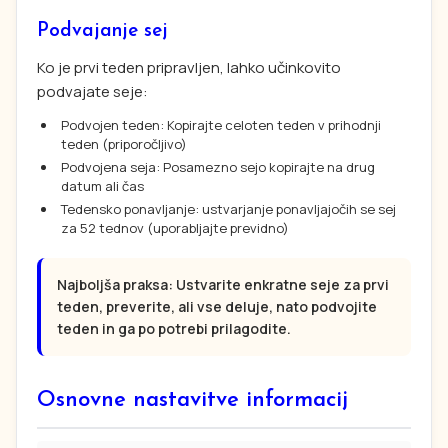
Podvajanje sej
Ko je prvi teden pripravljen, lahko učinkovito
podvajate seje:
Podvojen teden: Kopirajte celoten teden v prihodnji
teden (priporočljivo)
Podvojena seja: Posamezno sejo kopirajte na drug
datum ali čas
Tedensko ponavljanje: ustvarjanje ponavljajočih se sej
za 52 tednov (uporabljajte previdno)
Najboljša praksa: Ustvarite enkratne seje za prvi
teden, preverite, ali vse deluje, nato podvojite
teden in ga po potrebi prilagodite.
Osnovne nastavitve informacij