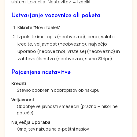
sistem. Lokacija: Nastavitev → Izdelki
Ustvarjanje vozovnice ali paketa
Kliknite "Nov izdelek"
Izpolnite ime, opis (neobvezno), ceno, valuto,
kredite, veljavnost (neobvezno), največjo
uporabo (neobvezno), vrste sej (neobvezno) in
zahteva članstvo (neobvezno, samo Stripe)
Pojasnjene nastavitve
Krediti
Število odobrenih dobropisov ob nakupu
Veljavnost
Obdobje veljavnosti v mesecih (prazno = nikoli ne
poteče)
Največja uporaba
Omejitev nakupa na e-poštni naslov