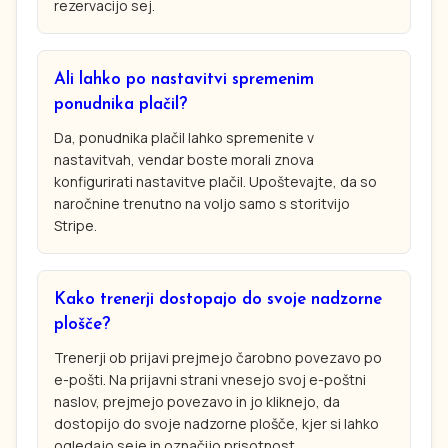
rezervacijo sej.
Ali lahko po nastavitvi spremenim
ponudnika plačil?
Da, ponudnika plačil lahko spremenite v
nastavitvah, vendar boste morali znova
konfigurirati nastavitve plačil. Upoštevajte, da so
naročnine trenutno na voljo samo s storitvijo
Stripe.
Kako trenerji dostopajo do svoje nadzorne
plošče?
Trenerji ob prijavi prejmejo čarobno povezavo po
e-pošti. Na prijavni strani vnesejo svoj e-poštni
naslov, prejmejo povezavo in jo kliknejo, da
dostopijo do svoje nadzorne plošče, kjer si lahko
ogledajo seje in označijo prisotnost.