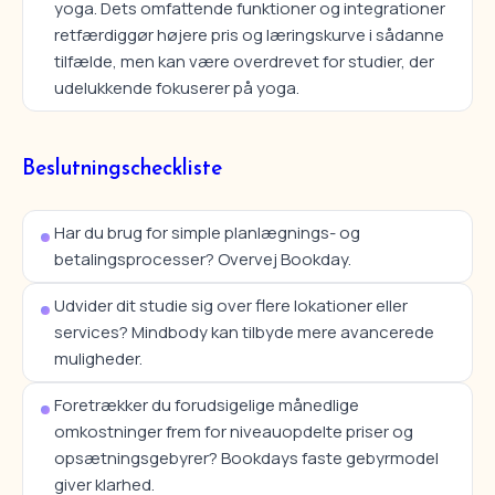
yoga. Dets omfattende funktioner og integrationer
retfærdiggør højere pris og læringskurve i sådanne
tilfælde, men kan være overdrevet for studier, der
udelukkende fokuserer på yoga.
Beslutningscheckliste
Har du brug for simple planlægnings- og
betalingsprocesser? Overvej Bookday.
Udvider dit studie sig over flere lokationer eller
services? Mindbody kan tilbyde mere avancerede
muligheder.
Foretrækker du forudsigelige månedlige
omkostninger frem for niveauopdelte priser og
opsætningsgebyrer? Bookdays faste gebyrmodel
giver klarhed.