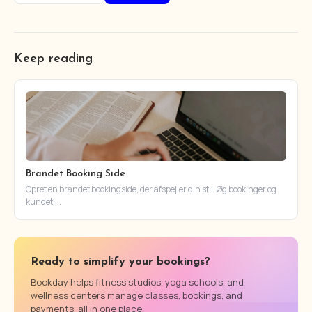
Keep reading
Brandet Booking Side
Opret en brandet bookingside, der afspejler din stil. Øg bookinger og
kundeti...
Ready to simplify your bookings?
Bookday helps fitness studios, yoga schools, and
wellness centers manage classes, bookings, and
payments, all in one place.