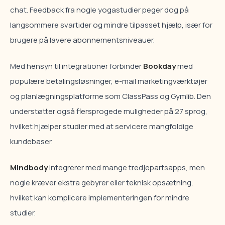
chat. Feedback fra nogle yogastudier peger dog på
langsommere svartider og mindre tilpasset hjælp, især for
brugere på lavere abonnementsniveauer.
Med hensyn til integrationer forbinder
Bookday
med
populære betalingsløsninger, e-mail marketingværktøjer
og planlægningsplatforme som ClassPass og Gymlib. Den
understøtter også flersprogede muligheder på 27 sprog,
hvilket hjælper studier med at servicere mangfoldige
kundebaser.
Mindbody
integrerer med mange tredjepartsapps, men
nogle kræver ekstra gebyrer eller teknisk opsætning,
hvilket kan komplicere implementeringen for mindre
studier.