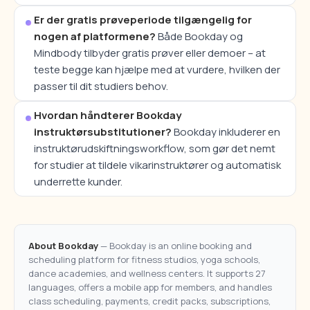
Er der gratis prøveperiode tilgængelig for
nogen af platformene?
Både Bookday og
Mindbody tilbyder gratis prøver eller demoer – at
teste begge kan hjælpe med at vurdere, hvilken der
passer til dit studiers behov.
Hvordan håndterer Bookday
instruktørsubstitutioner?
Bookday inkluderer en
instruktørudskiftningsworkflow, som gør det nemt
for studier at tildele vikarinstruktører og automatisk
underrette kunder.
About Bookday
— Bookday is an online booking and
scheduling platform for fitness studios, yoga schools,
dance academies, and wellness centers. It supports 27
languages, offers a mobile app for members, and handles
class scheduling, payments, credit packs, subscriptions,