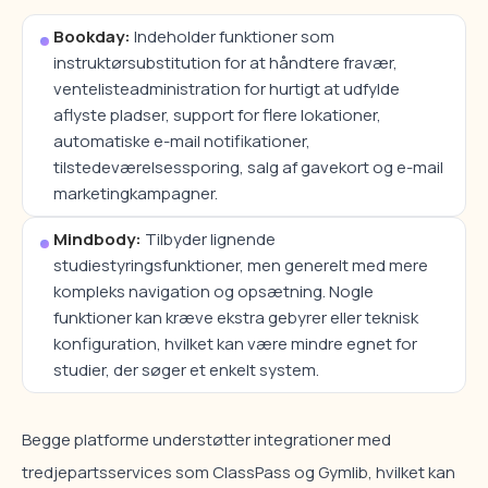
Bookday:
Indeholder funktioner som
instruktørsubstitution for at håndtere fravær,
ventelisteadministration for hurtigt at udfylde
aflyste pladser, support for flere lokationer,
automatiske e-mail notifikationer,
tilstedeværelsessporing, salg af gavekort og e-mail
marketingkampagner.
Mindbody:
Tilbyder lignende
studiestyringsfunktioner, men generelt med mere
kompleks navigation og opsætning. Nogle
funktioner kan kræve ekstra gebyrer eller teknisk
konfiguration, hvilket kan være mindre egnet for
studier, der søger et enkelt system.
Begge platforme understøtter integrationer med
tredjepartsservices som ClassPass og Gymlib, hvilket kan