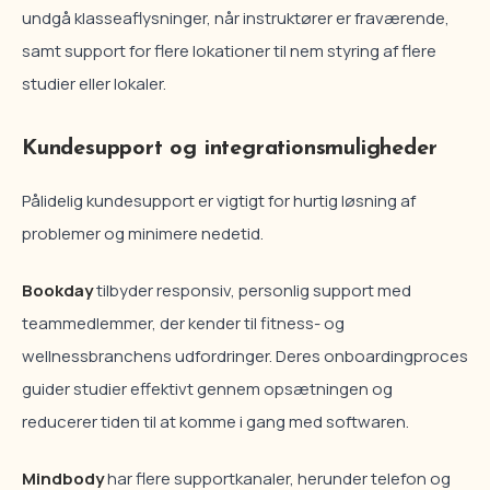
undgå klasseaflysninger, når instruktører er fraværende,
samt support for flere lokationer til nem styring af flere
studier eller lokaler.
Kundesupport og integrationsmuligheder
Pålidelig kundesupport er vigtigt for hurtig løsning af
problemer og minimere nedetid.
Bookday
tilbyder responsiv, personlig support med
teammedlemmer, der kender til fitness- og
wellnessbranchens udfordringer. Deres onboardingproces
guider studier effektivt gennem opsætningen og
reducerer tiden til at komme i gang med softwaren.
Mindbody
har flere supportkanaler, herunder telefon og