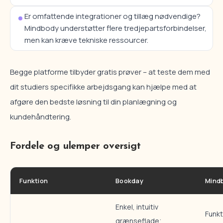
Er omfattende integrationer og tillæg nødvendige?
Mindbody understøtter flere tredjepartsforbindelser,
men kan kræve tekniske ressourcer.
Begge platforme tilbyder gratis prøver – at teste dem med
dit studiers specifikke arbejdsgang kan hjælpe med at
afgøre den bedste løsning til din planlægning og
kundehåndtering.
Fordele og ulemper oversigt
Funktion
Bookday
Mind
Enkel, intuitiv
Funkt
grænseflade;