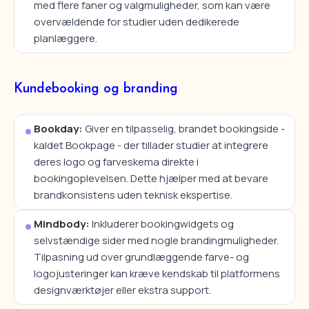
med flere faner og valgmuligheder, som kan være
overvældende for studier uden dedikerede
planlæggere.
Kundebooking og branding
Bookday:
Giver en tilpasselig, brandet bookingside -
kaldet Bookpage - der tillader studier at integrere
deres logo og farveskema direkte i
bookingoplevelsen. Dette hjælper med at bevare
brandkonsistens uden teknisk ekspertise.
Mindbody:
Inkluderer bookingwidgets og
selvstændige sider med nogle brandingmuligheder.
Tilpasning ud over grundlæggende farve- og
logojusteringer kan kræve kendskab til platformens
designværktøjer eller ekstra support.