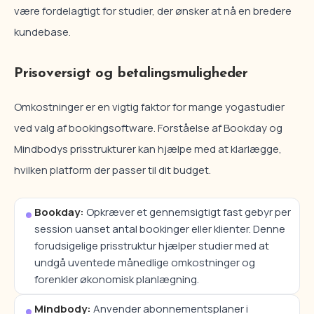
være fordelagtigt for studier, der ønsker at nå en bredere
kundebase.
Prisoversigt og betalingsmuligheder
Omkostninger er en vigtig faktor for mange yogastudier
ved valg af bookingsoftware. Forståelse af Bookday og
Mindbodys prisstrukturer kan hjælpe med at klarlægge,
hvilken platform der passer til dit budget.
Bookday:
Opkræver et gennemsigtigt fast gebyr per
session uanset antal bookinger eller klienter. Denne
forudsigelige prisstruktur hjælper studier med at
undgå uventede månedlige omkostninger og
forenkler økonomisk planlægning.
Mindbody:
Anvender abonnementsplaner i