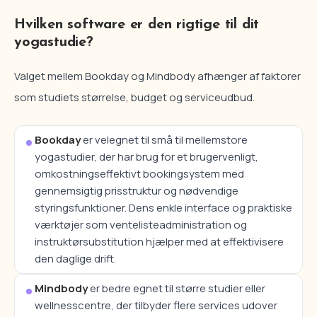
Hvilken software er den rigtige til dit
yogastudie?
Valget mellem Bookday og Mindbody afhænger af faktorer
som studiets størrelse, budget og serviceudbud.
Bookday
er velegnet til små til mellemstore
yogastudier, der har brug for et brugervenligt,
omkostningseffektivt bookingsystem med
gennemsigtig prisstruktur og nødvendige
styringsfunktioner. Dens enkle interface og praktiske
værktøjer som ventelisteadministration og
instruktørsubstitution hjælper med at effektivisere
den daglige drift.
Mindbody
er bedre egnet til større studier eller
wellnesscentre, der tilbyder flere services udover