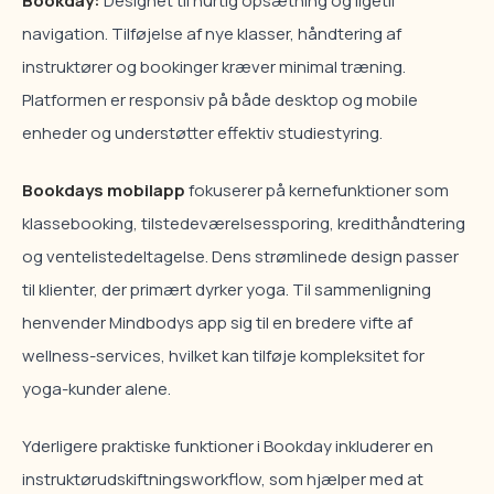
Bookday:
Designet til hurtig opsætning og ligetil
navigation. Tilføjelse af nye klasser, håndtering af
instruktører og bookinger kræver minimal træning.
Platformen er responsiv på både desktop og mobile
enheder og understøtter effektiv studiestyring.
Bookdays mobilapp
fokuserer på kernefunktioner som
klassebooking, tilstedeværelsessporing, kredithåndtering
og ventelistedeltagelse. Dens strømlinede design passer
til klienter, der primært dyrker yoga. Til sammenligning
henvender Mindbodys app sig til en bredere vifte af
wellness-services, hvilket kan tilføje kompleksitet for
yoga-kunder alene.
Yderligere praktiske funktioner i Bookday inkluderer en
instruktørudskiftningsworkflow, som hjælper med at