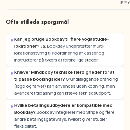
geby
Ofte stillede spørgsmål
Kan jeg bruge Bookday til flere yogastudie-
lokationer?
Ja, Bookday understøtter multi-
lokationsstyring til koordinering af klasser og
instruktører på tværs af forskellige steder.
Kræver Mindbody tekniske færdigheder for at
tilpasse bookingsider?
Grundlæggende branding
(logo og farver) kan anvendes uden kodning, men
avanceret tilpasning kan kræve teknisk support.
Hvilke betalingsudbydere er kompatible med
Bookday?
Bookday integrerer med Stripe og flere
andre betalingsgateways, hvilket giver studier
fleksibilitet.