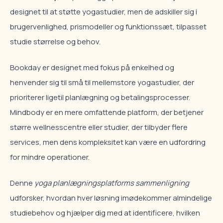
designet til at støtte yogastudier, men de adskiller sig i
brugervenlighed, prismodeller og funktionssæt, tilpasset
studie størrelse og behov.
Bookday er designet med fokus på enkelhed og
henvender sig til små til mellemstore yogastudier, der
prioriterer ligetil planlægning og betalingsprocesser.
Mindbody er en mere omfattende platform, der betjener
større wellnesscentre eller studier, der tilbyder flere
services, men dens kompleksitet kan være en udfordring
for mindre operationer.
Denne
yoga planlægningsplatforms sammenligning
udforsker, hvordan hver løsning imødekommer almindelige
studiebehov og hjælper dig med at identificere, hvilken