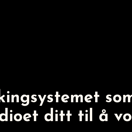
kingsystemet som
dioet ditt til å v