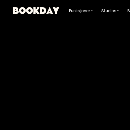
Funksjoner
Studios
B