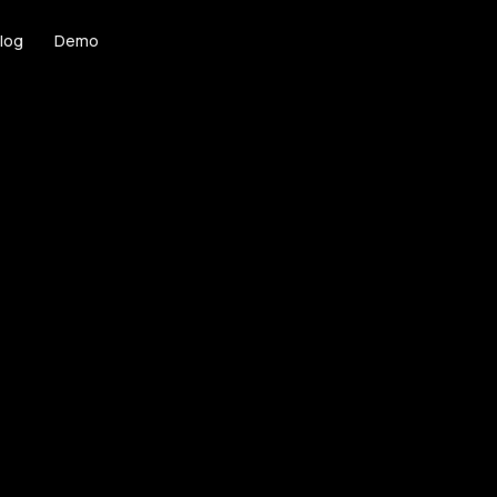
log
Demo